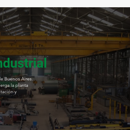
ndustrial
e Buenos Aires.
erga la planta
itación y
11.030
m2
m2