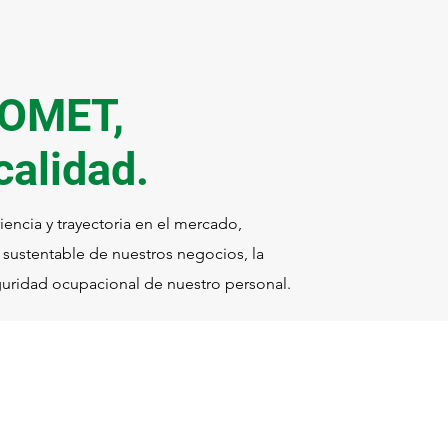
COMET,
calidad.
ncia y trayectoria en el mercado,
 sustentable de nuestros negocios, la
guridad ocupacional de nuestro personal.