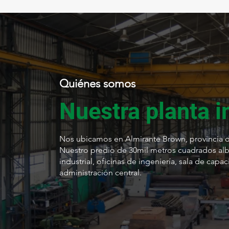
Quiénes somos
Nuestra planta i
Nos ubicamos en Almirante Brown, provincia d
Nuestro predio de 30mil metros cuadrados alb
industrial, oficinas de ingeniería, sala de capac
administración central.
30.000
13.050
m2