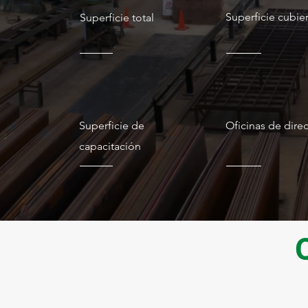
Superficie cubier
Superficie total
120
200
m2
m2
Superficie de
Oficinas de dire
capacitación