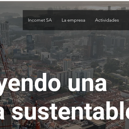
Incomet SA
La empresa
Actividades
yendo una
a sustentabl